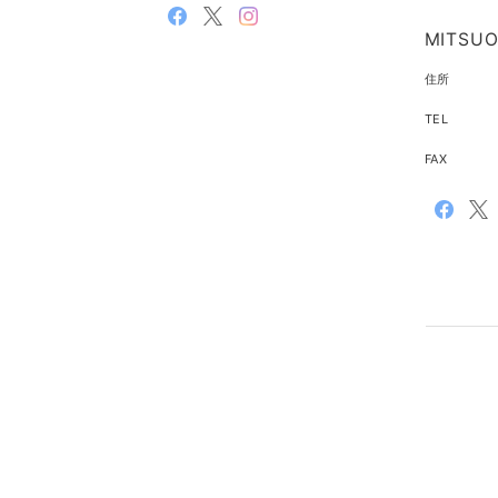
MITS
住所
TEL
FAX