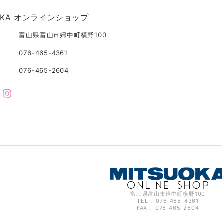
UOKA オンラインショップ
富山県富山市婦中町横野100
076-465-4361
076-465-2604
富山県富山市婦中町横野100
TEL： 076-465-4361
FAX： 076-465-2604