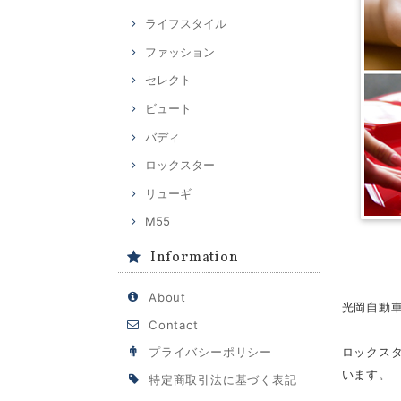
ライフスタイル
ファッション
セレクト
ビュート
バディ
ロックスター
リューギ
M55
Information
About
光岡自動
Contact
ロックス
プライバシーポリシー
います。
特定商取引法に基づく表記