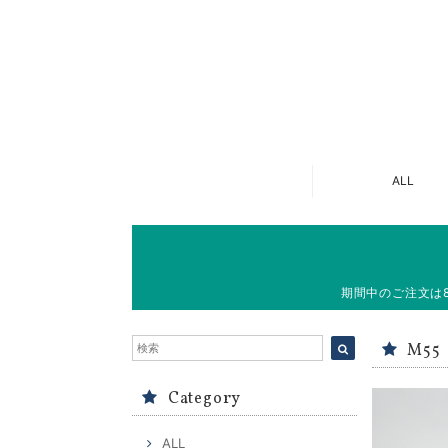
ALL
期間中のご注文は
M55
Category
ALL