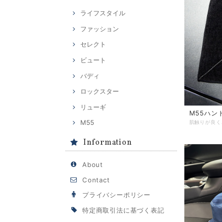
ライフスタイル
ファッション
セレクト
ビュート
バディ
ロックスター
リューギ
M55ハン
M55
Information
About
Contact
プライバシーポリシー
特定商取引法に基づく表記