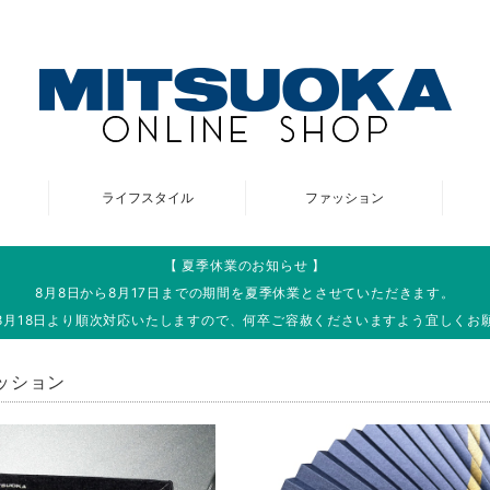
ライフスタイル
ファッション
【 夏季休業のお知らせ 】
8月8日から8月17日までの期間を夏季休業とさせていただきます。
8月18日より順次対応いたしますので、何卒ご容赦くださいますよう宜しくお
ッション