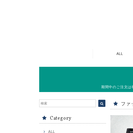
ALL
期間中のご注文は
ファ
Category
ALL