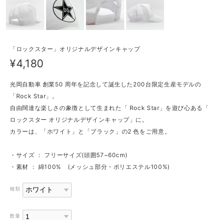
「ロックスター」オリジナルデザインキャップ
¥4,180
光岡自動車 創業50 周年を記念して誕生した200台限定生産モデルの
「Rock Star」。
自由闊達な楽しさの象徴として生まれた「 Rock Star」を遊び心ある「
ロックスター オリジナルデザインキャップ」に。
カラーは、「ホワイト」と「ブラック」の2 色をご用意。
・サイズ ： フリーサイズ(頭囲57~60cm)
・素材 ： 綿100% (メッシュ部分・ポリエステル100%)
種類
数量