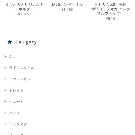
ミツオカオリジナルキ
M55ハンドタオル
トミカ No.94 光岡
ーホルダー
M55（ミツオカ エムダ
¥1,980
ブルファイブ）
¥2,970
¥594
Category
ALL
ライフスタイル
ファッション
セレクト
ビュート
バディ
ロックスター