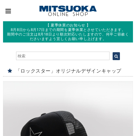
【 夏季休業のお知らせ 】
8月8日から8月17日までの期間を夏季休業とさせていただきます。
期間中のご注文は8月18日より順次対応いたしますので、何卒ご容赦く
ださいますよう宜しくお願い申し上げます。
「ロックスター」オリジナルデザインキャップ