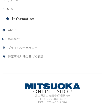
リューギ
M55
Information
About
Contact
プライバシーポリシー
特定商取引法に基づく表記
富山県富山市婦中町横野100
TEL： 076-465-4361
FAX： 076-465-2604