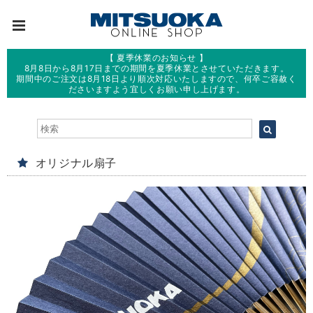
【 夏季休業のお知らせ 】
8月8日から8月17日までの期間を夏季休業とさせていただきます。
期間中のご注文は8月18日より順次対応いたしますので、何卒ご容赦く
ださいますよう宜しくお願い申し上げます。
オリジナル扇子