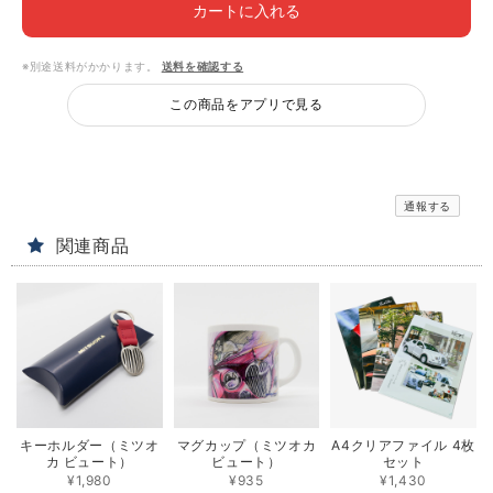
カートに入れる
※別途送料がかかります。
送料を確認する
この商品をアプリで見る
通報する
関連商品
キーホルダー（ミツオ
マグカップ（ミツオカ
A4クリアファイル 4枚
カ ビュート）
ビュート）
セット
¥1,980
¥935
¥1,430