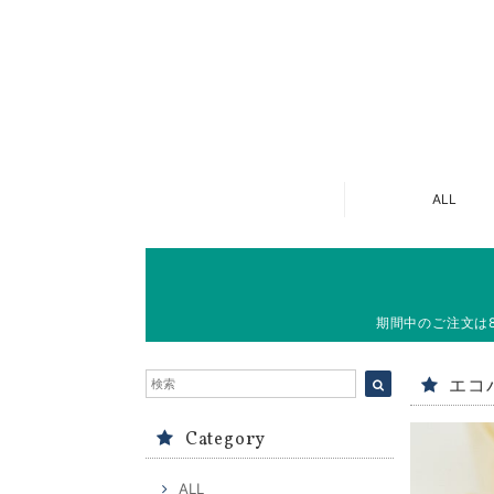
ALL
期間中のご注文は
エコ
Category
ALL