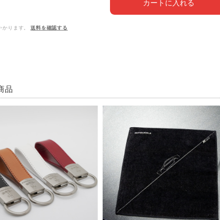
カートに入れる
かかります。
送料を確認する
商品