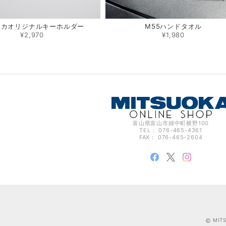
オカオリジナルキーホルダー
M55ハンドタオル
¥2,970
¥1,980
富山県富山市婦中町横野100
TEL： 076-465-4361
FAX： 076-465-2604
MIT