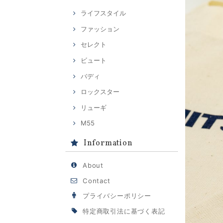
ライフスタイル
ファッション
セレクト
ビュート
バディ
ロックスター
リューギ
M55
Information
About
Contact
プライバシーポリシー
特定商取引法に基づく表記