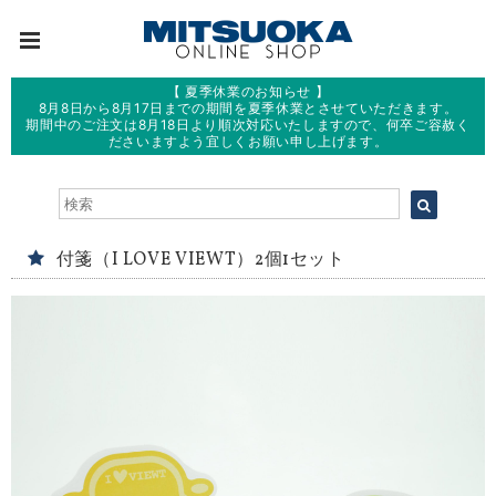
【 夏季休業のお知らせ 】
8月8日から8月17日までの期間を夏季休業とさせていただきます。
期間中のご注文は8月18日より順次対応いたしますので、何卒ご容赦く
ださいますよう宜しくお願い申し上げます。
付箋（I LOVE VIEWT）2個1セット