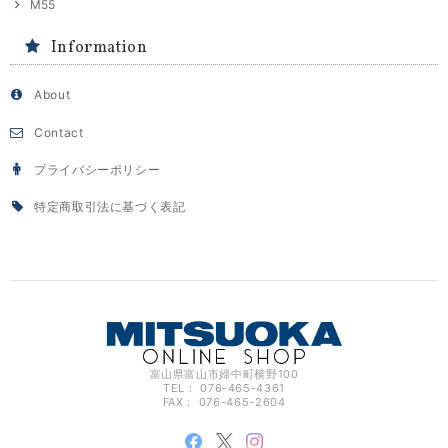
M55
Information
About
Contact
プライバシーポリシー
特定商取引法に基づく表記
富山県富山市婦中町横野100
TEL： 076-465-4361
FAX： 076-465-2604