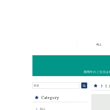
ALL
期間中のご注文は
トミカ
Category
ALL