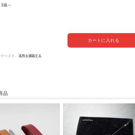
3歳～
カートに入れる
かかります。
送料を確認する
商品