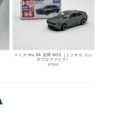
トミカ No.94 光岡 M55（ミツオカ エム
ダブルファイブ）
¥594