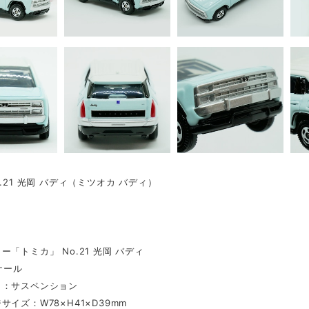
o.21 光岡 バディ（ミツオカ バディ）
ー「トミカ」 No.21 光岡 バディ
ケール
ク：サスペンション
サイズ：W78×H41×D39mm