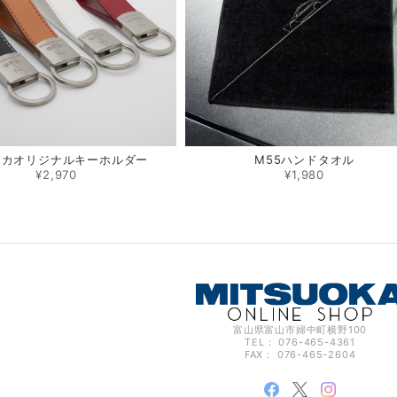
オカオリジナルキーホルダー
M55ハンドタオル
¥2,970
¥1,980
富山県富山市婦中町横野100
TEL： 076-465-4361
FAX： 076-465-2604