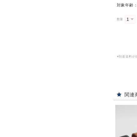
対象年齢：
数量
※別途送料が
関連